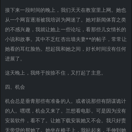
接下来一段时间的晚上，我们天天在教室里上网。她也
从一个网盲逐渐被我培训为网迷了。她对新闻体育之类
的不感兴趣，我就让她上一些论坛，看那些儿女情长的
小说和故事。其中不乏红杏出墙夫妻**的帖子，常常让
她看的耳红脸热。想起我和她之间，好长时间没有任何
进展了。
这天晚上，我终于按捺不住，又打起了主意。
四、机会
机会总是垂青那些有准备的人。或者说那些有阴谋诡计
的人。嘿嘿，机会又来了。兰想看电影。可是因为没有
安装软件，看不了。让她下载安装她又不会。我只好责
无旁贷的帮她了。她坐在椅子上，我站起来，手伸到她