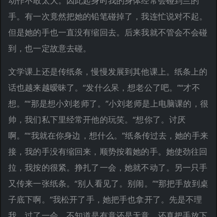
动作不敢太大。因此起身时我的身体经常会碰到兰的
手。有一次竟然把她的铅笔碰掉了，我连忙说对不起。
但是她的手也一直没有缩回去。后来我就不管会不会碰
到，也一定故意去碰。
文学课上还是传纸条，慢慢发展到其他课上。纸条上的
话也越来越暧昧了。“发什么呆，想老公了吧。”“才不
想。”“那是想小刘老师了。”小刘老师是上电脑课的，很
帅，我们私下里经常开他的玩笑。“想你了。讨厌
啊。”“我就在你身边，想什么。”纸条传过去，她的手来
接，我的手没有缩回来，顺势按着她的手。她使劲往回
拉，我按的很紧。挣扎了一会，她就不动了。另一只手
又传来一张纸条。“别人看见了。别闹。”“那把手放到桌
子底下啊。”我松开了手，她把手也拿开了。先是不理
我，过了一会，不知道是有意还是无意，还真把手放下