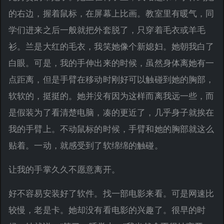
的右边，握着鼠标，在屏幕上比画。教室里有暖气，同
学们进来之后一般就把外套脱了，只穿着毛衣或羊毛
衫。兰是大红的毛衣，我笑她像个新媳妇。她朝我白了
白眼。可是，我的手伸出来的时候，虽然身体离她有一
点距离，但是手臂在移动时刚好可以触碰到她的胸部，
软软的，挺挺的。她并没有因为这样而离我远一些，而
是假装为了看清楚电脑，凑的更近了，几乎身子就挨在
我的手臂上。不动鼠标的时候，手臂和她的胸部就这么
贴着。一动，就感受到了软绵绵的触碰。
让我的手掌久久不愿意离开。
好不容易安装好了软件。找一部电影来看。可是网速比
较慢，老是卡。她却没有看电影的兴趣了。很早的时