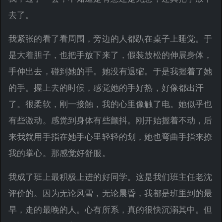
去了。
我紧张的看了看周围，旁边的人都趴在桌子上睡觉。于
是大着胆子，也把手放下来了，假装放松的伸展身体，
手伸出去，碰到她的手。她没有退缩。于是我握着了她
的手。握上去的时候，感觉她的手好热，好像都出汗
了。很柔软，刚一接触，我的心里像触了电。她似乎也
有些激动。感觉到身体有些颤抖。刚开始握着不动，后
来我就用手指在她手心里轻轻的划，她也弯曲手指来撩
我的掌心。那感觉好舒服。
我成了班上最积极上进的好同学。这是我们班主任老沈
评价的。因为无论风雪，无论晨昏，我都是班里到的最
早，走的最晚的人。心有所系，真的很快沉溺其中。但