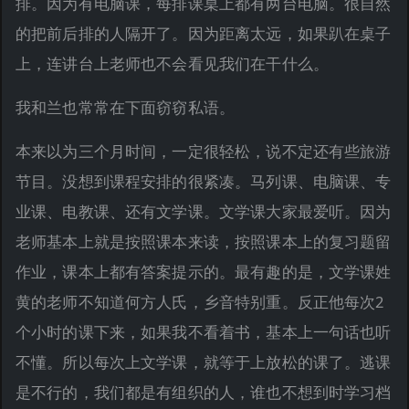
排。因为有电脑课，每排课桌上都有两台电脑。很自然
的把前后排的人隔开了。因为距离太远，如果趴在桌子
上，连讲台上老师也不会看见我们在干什么。
我和兰也常常在下面窃窃私语。
本来以为三个月时间，一定很轻松，说不定还有些旅游
节目。没想到课程安排的很紧凑。马列课、电脑课、专
业课、电教课、还有文学课。文学课大家最爱听。因为
老师基本上就是按照课本来读，按照课本上的复习题留
作业，课本上都有答案提示的。最有趣的是，文学课姓
黄的老师不知道何方人氏，乡音特别重。反正他每次2
个小时的课下来，如果我不看着书，基本上一句话也听
不懂。所以每次上文学课，就等于上放松的课了。逃课
是不行的，我们都是有组织的人，谁也不想到时学习档