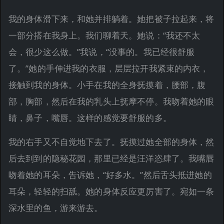
我的身体滑下来，和她并排躺着。她把被子拉起来，将
一部分搭在我身上。我们聊着天。她说：“我还不太
会，很少这么做。”我说，“没事的。我已经很舒服
了。”她的手伸进我的衣服，层层拉开我紧束的内衣，
接触到我的身体。小手在我的全身抚摸着，腰部，腹
部，胸部，然后在我的乳头上抚摩不停。我吻着她的眼
睛，鼻子，嘴唇。这样的感觉要舒服的多。
我的右手又不自觉地下去了。抚摸过她全部的身体，然
后去到到的隐秘花园，那里已经是汪洋恣肆了。我嘴唇
吻着她的耳朵，告诉她，“好多水。”然后舌头抵进她的
耳朵，轻轻的扫舐。她的身体反应更厉害了。宛如一条
深水里的鱼，游来游去。