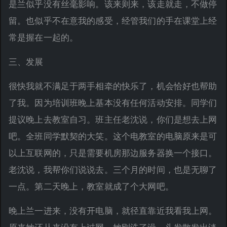
是兰似乎没有丝毫影响。该来则来，该走就走，不做停
留。也似乎不在意我的感受，经管我们的手在课堂上经
常是握在一起的。
三、发展
很快我就不满足于两手相牵的快乐了，机会恰好也帮助
了我。因为培训班晚上基本没有任何活动安排。同学们
提议晚上去教室自习。班主任老沈说，你们是想去上网
吧。全班同学默契的大笑。这个电教室的电脑原来是可
以上互联网的，只是需要机房那边服务器换一个接口。
老沈说，我帮你们说说去。三个月的时间，也是无聊了
一点。第二天晚上，教室就成了个大网吧。
晚上兰一进来，没有开电脑，就径直靠近我看我上网。