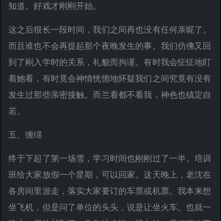
知道。好戏才刚刚开始。
这之后很长一段时间，我们之间再也没有任何亲昵了。
而且谁也不会再提起那个夜晚发生的事。我们仿佛又回
到了刚入学时的关系，礼貌而拘谨。有时我会怔怔地盯
着她看，有时竟会神情恍惚地怀疑我们之间究竟有没有
发生过那些亲密接触。而兰看都不看我，神色也镇定自
若。
五、缠绵
终于下起了第一场雪，学习时间也刚刚过了一半。培训
班给大家放假一个星期，可以回家。这天晚上，老沈在
各房间里游走，落实大家要订的车票或机票。我本来想
坐飞机，但是问了单位的头头，说是让坐火车。也就一