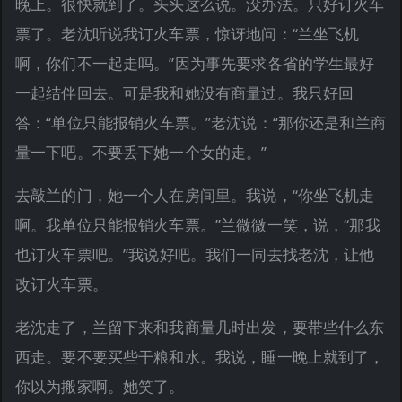
晚上。很快就到了。头头这么说。没办法。只好订火车
票了。老沈听说我订火车票，惊讶地问：“兰坐飞机
啊，你们不一起走吗。”因为事先要求各省的学生最好
一起结伴回去。可是我和她没有商量过。我只好回
答：“单位只能报销火车票。”老沈说：“那你还是和兰商
量一下吧。不要丢下她一个女的走。”
去敲兰的门，她一个人在房间里。我说，“你坐飞机走
啊。我单位只能报销火车票。”兰微微一笑，说，“那我
也订火车票吧。”我说好吧。我们一同去找老沈，让他
改订火车票。
老沈走了，兰留下来和我商量几时出发，要带些什么东
西走。要不要买些干粮和水。我说，睡一晚上就到了，
你以为搬家啊。她笑了。