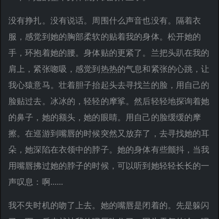
没有挣扎。没有说话。周围什么声音也没有。隔着衣
服，感觉到她的胸部柔软的贴着我的身体。松开她的
手，环抱着她的腰。身体贴的更紧了。兰把头趴在我的
肩上，紧张唿吸，感觉到热热的气息和紧张的心跳，让
我心猿意马。壮着胆子抬起头去寻找兰的脸，用自己的
脸贴过去。冰冰的，轻轻的摩挲。然后轻轻地探询着她
的鼻子，她的额头，她的眼睛。用自己的脸缓缓的摩
擦。在巡游到嘴唇的时候突然又放弃了，去寻找她的耳
朵，她深陷在衣领中的脖子。她的身体有些颤抖，当我
用嘴唇拂过她的脖子的时候，可以听到她轻轻长长的一
声叹息：啊……
我不失时机的吻了上去。她的嘴唇是闭着的。先是躲闪