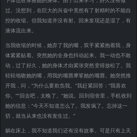
下体也在摩擦她的身体。由于出来学习，好久没有做
过。没想到，在巨大的兴奋中竟然有了射精时的不能自
控的收缩。但我知道并没有射。回来发现还是湿了，有
液体流出来。
当我收缩的时候，她弃了我的嘴，双手紧紧抱着我，身
体紧紧贴着。突然她的全身也抖动起来。我一动也不敢
动，过了好久，她的身体才由紧张突然变得放松了。我
轻轻地吻她的嘴，用我的嘴唇摩挲她的嘴唇。她突然推
开我，问，“为什么要欺负我。”我赶紧回答：“我喜欢
你。”“回去吧，太晚了。”她说。回到宿舍里，手机收到
她的信息：“今天不知道怎么了。我发疯了。忘掉这一
切，就当从来也没有发生过。”
躺在床上，我不知道我们还有没有故事。可是只有上天