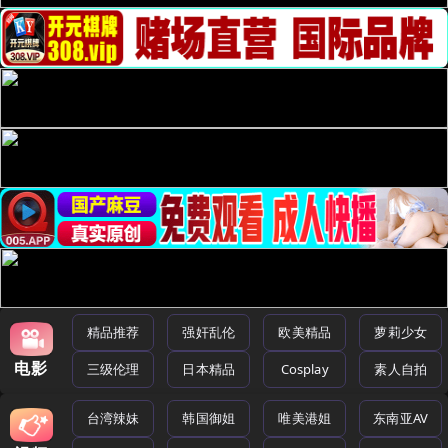
精品推荐
强奸乱伦
欧美精品
萝莉少女
电影
三级伦理
日本精品
Cosplay
素人自拍
台湾辣妹
韩国御姐
唯美港姐
东南亚AV