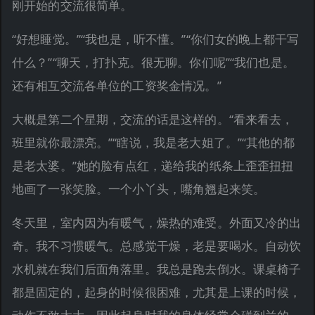
刚开始的交流很简单。
“好想睡觉。”“我也是，听不懂。”“你们女的晚上都干写
什么？”“聊天，打扑克。很无聊。你们呢”“我们也是。
还有相互交流各单位的工资奖金情况。”
大概是第二个星期，交流的话是这样的。“看来看去，
班里就你最漂亮。”“瞎说，我是老大姐了。”“其他的都
是老太婆。”她的脸有点红，递给我的纸条上歪歪扭扭
地画了一张笑脸。一个小丫头，嘴角翘起来笑。
冬天里，室内因为有暖气，燥热的难受。外面又冷的出
奇。我不习惯暖气。总感觉干燥，老是要喝水。自动饮
水机就在我们后面角落里。我总是跑去倒水。课桌椅子
都是固定的，起身的时候很困难，尤其是上课的时候，