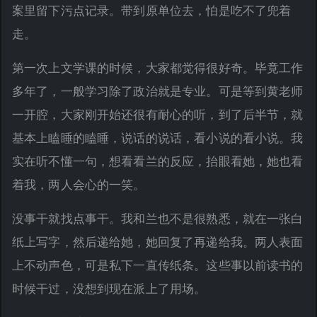
案里留下污点记录。带到原单位去，怕是吃不了兜着
走。
第一次上文学课的时候，大家都觉得很好奇。毕竟工作
多年了，一般学习除了政治就是专业。可是等到黄老师
一开腔，大家刚开始还很有耐心的听，到了后半节，就
基本上瞌睡的瞌睡，说话的说话，看小说的看小说。我
实在听不懂一句，想看看兰的反应，抬眼看她，她也看
着我，两人会心的一笑。
没事干就找点事干。我和兰也不是很熟悉，就在一张白
纸上写字，然后递给她，她回复了再递给我。两人表面
上不动声色，可是私下一直传纸条。这些事以前读书的
时候干过，没想到现在派上了用场。