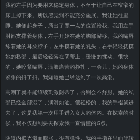
我的左手因为要用来稳定身体，不至于让自己在窄窄的
床上掉下来。所以感觉到不能充分施展。我让她往里
睡。她侧起身子，腾出了宽一点的位置给我。我用左手
肘部支撑着身体，左手开始在她的胸部游移。我的嘴唇
舔着她的耳朵脖子，左手摸着她的乳头，右手轻轻抚摸
她的私部，最后轻轻落在阴蒂上，缓慢的揉动。很快
的，她咬紧嘴唇，满脸痛苦的挣扎，一会儿，她的身体
紧张的抖了抖。我知道她已经达到了一次高潮。
高潮了就不能继续刺激阴蒂了，否则会不舒服。她的私
部已经全部湿了，润滑如油。很轻松的，我的手指就进
去了，这是我第一次用手进入女人的体内。在探索的时
候，我不仅想到要去探索我一直懵懂的G点。
阴道内壁光滑而膨胀，很有弹性。我的手指在里面旋转